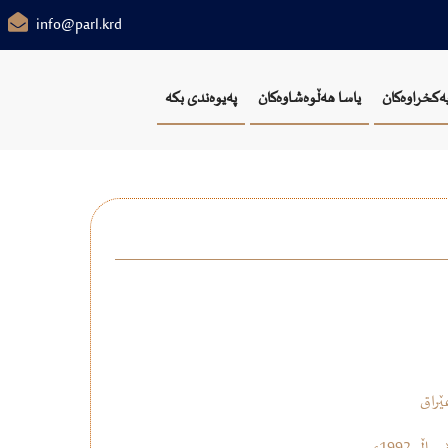
info@parl.krd
یەکخراوەکان
یاسا هەڵوەشاوەکان
پەیوەندی بکە