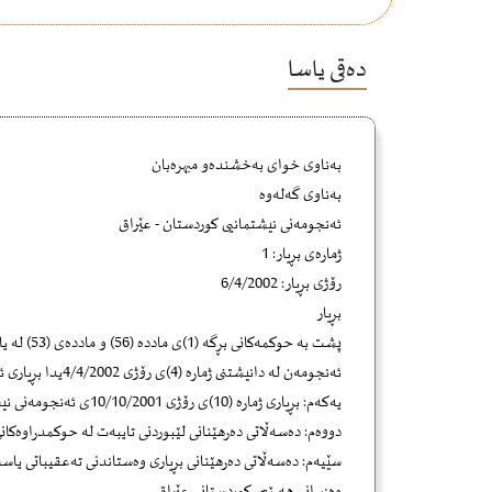
دەقی یاسا