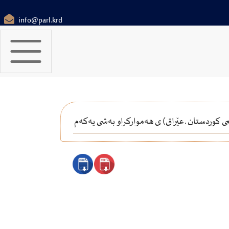
info@parl.krd