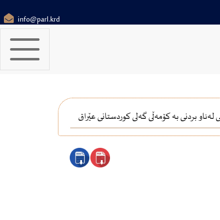
info@parl.krd