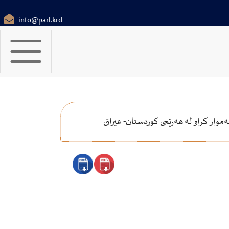
info@parl.krd