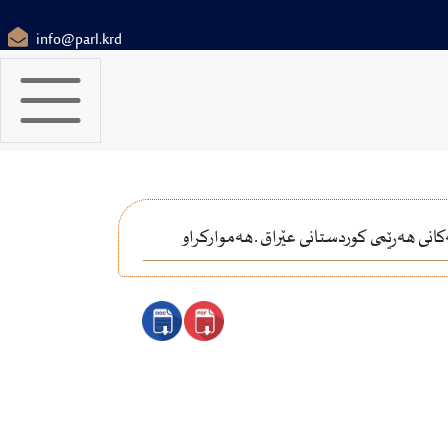
info@parl.krd